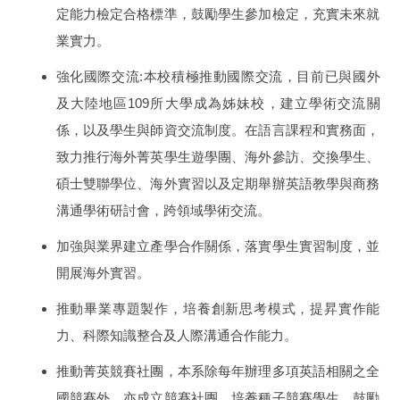
定能力檢定合格標準，鼓勵學生參加檢定，充實未來就
業實力。
:
強化國際交流
本校積極推動國際交流，目前已與國外
109
及大陸地區
所大學成為姊妹校，建立學術交流關
係，以及學生與師資交流制度。在語言課程和實務面，
致力推行海外菁英學生遊學團、海外參訪、交換學生、
碩士雙聯學位、海外實習以及定期舉辦英語教學與商務
溝通學術研討會，跨領域學術交流。
加強與業界建立產學合作關係，落實學生實習制度，並
開展海外實習。
推動畢業專題製作，培養創新思考模式，提昇實作能
力、科際知識整合及人際溝通合作能力。
推動菁英競賽社團，本系除每年辦理多項英語相關之全
國競賽外，亦成立競賽社團，培養種子競賽學生，鼓勵