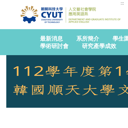
:::
最新消息
系所簡介
學生
學術研討會
研究產學成效