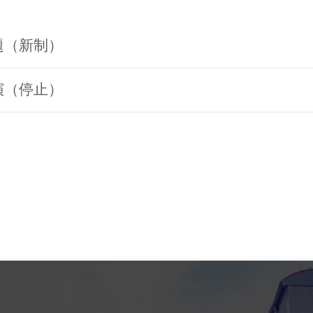
題（新制）
演（停止）