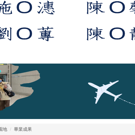
園地
畢業成果