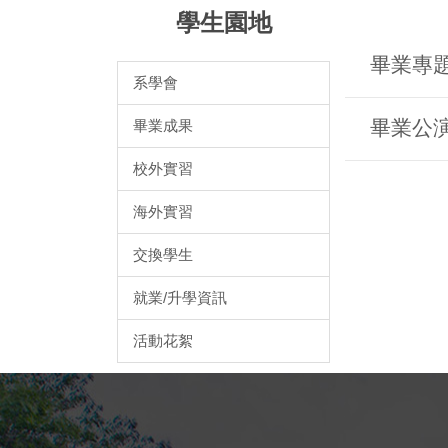
學生園地
畢業專
系學會
畢業公
畢業成果
校外實習
海外實習
交換學生
就業/升學資訊
活動花絮