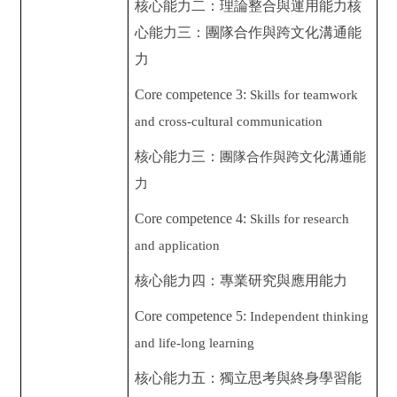
核心能力二：理論整合與運用能力
核
心能力三：團隊合作與跨文化溝通能
力
Core competence 3:
Skills for teamwork
and cross-cultural communication
核心能力三：
團隊合作與跨文化溝通能
力
Core competence 4:
Skills for research
and application
核心能力四：專業研究與應用能力
Core competence 5:
Independent thinking
and life-long learning
核心能力五：獨立思考與終身學習能