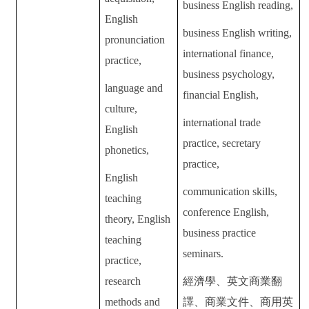
business English reading,
English
business English writing,
pronunciation
international finance,
practice,
business psychology,
language and
financial English,
culture,
international trade
English
practice, secretary
phonetics,
practice,
English
communication skills,
teaching
conference English,
theory, English
business practice
teaching
seminars.
practice,
research
經濟學、英文商業翻
methods and
譯、商業文件、商用英