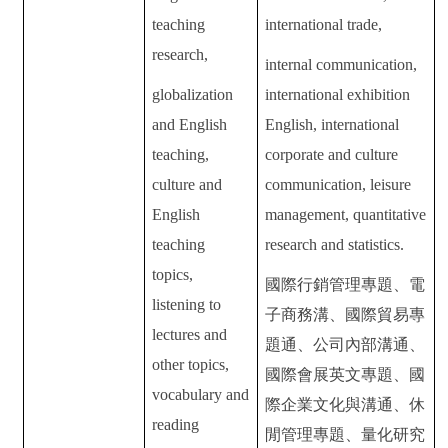
teaching
international trade,
research,
internal communication,
globalization
international exhibition
and English
English, international
teaching,
corporate and culture
culture and
communication, leisure
English
management,
quantitative
teaching
research and statistics.
topics,
國際行銷管理專題、電
listening to
子商務溝、國際貿易專
lectures and
題通、公司內部溝通、
other topics,
國際會展英文專題、國
vocabulary and
際企業文化與溝通、休
reading
閒管理專題、量化研究