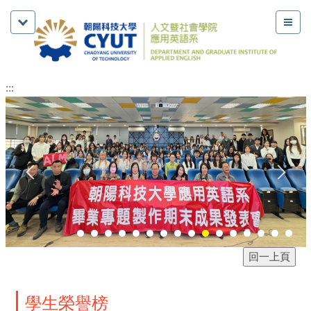
:::
學生榮譽榜