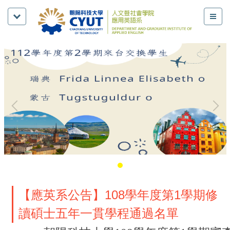
【應英系公告】108學年度第1學期修
讀碩士五年一貫學程通過名單